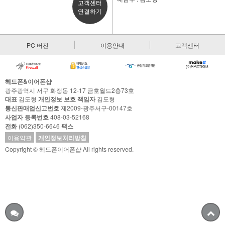
고객센터
연결하기
PC 버전
이용안내
고객센터
헤드폰&이어폰샵
광주광역시 서구 화정동 12-17 금호월드2층73호
대표
김도형
개인정보 보호 책임자
김도형
통신판매업신고번호
제2009-광주서구-00147호
사업자 등록번호
408-03-52168
전화
(062)350-6646
팩스
이용약관
개인정보처리방침
Copyright © 헤드폰이어폰샵 All rights reserved.