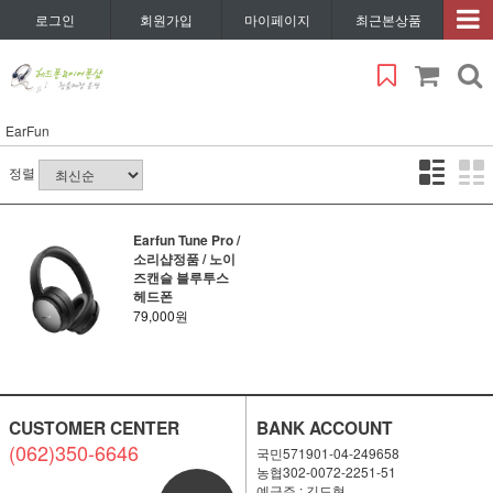
로그인
회원가입
마이페이지
최근본상품
EarFun
정렬
Earfun Tune Pro /
소리샵정품 / 노이
즈캔슬 블루투스
헤드폰
79,000원
CUSTOMER CENTER
BANK ACCOUNT
(062)350-6646
국민571901-04-249658
농협302-0072-2251-51
예금주 : 김도형