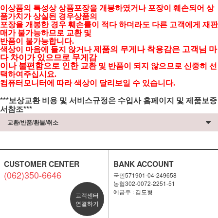
이상품의 특성상 상품포장을 개봉하였거나 포장이 훼손되어 상
품가치가 상실된 경우상품의
포장을 개봉한 경우 훼손률이 적다 하더라도 다른 고객에게 재판
매가 불가능하므로 교환 및
반품이 불가능합니다.
제품의 무게나 착용감은 고객님 마
색상이 마음에 들지 않거나
다 차이가 있으므로 무게감
이나 불편함으로 인한 교
환 및 반품이 되지 않으므로 신중히 선
택하여주십시요.
컴퓨터모니터에 따라 색상이 달리보일 수 있습니다.
***보상교환 비용 및 서비스규정은 수입사 홈페이지 및 제품보증
서참조***
교환/반품/환불/취소
CUSTOMER CENTER
BANK ACCOUNT
(062)350-6646
국민571901-04-249658
농협302-0072-2251-51
예금주 : 김도형
고객센터
연결하기