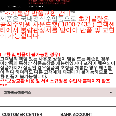
**
초기불량 반품교환 안내
**
제품은 국내정식수입품으로
초기불량은
공식수입원
사운드캣( 1800-7435 ) 고객센
타에서 불량판정서를 받아야 반품 및 교환
이 가능합니다.
[교환 및 반품이 불가능한 경우]
고객님의 책임 있는 사유로 상품이 멸실 또는 훼손된 경우
이상품의 특성상 상품포장을 개봉하였거나 포장이 훼손되어
상품가치가 상실된 경우상품의 포장을 개봉한 경우 훼손률
이 적다 하더라도 다른 고객에게 재판매가 불가능하므로 교
환 반품이 불가능합니다.
***보상교환 비용 및 서비스규정은 수입사 홈페이지 참조
***
교환/반품/환불/취소
CUSTOMER CENTER
BANK ACCOUNT