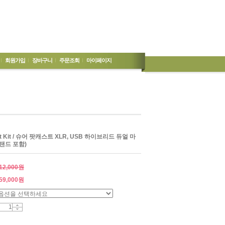
회원가입
장바구니
주문조회
마이페이지
st Kit / 슈어 팟캐스트 XLR, USB 하이브리드 듀얼 마
탠드 포함)
12,000원
59,000
원