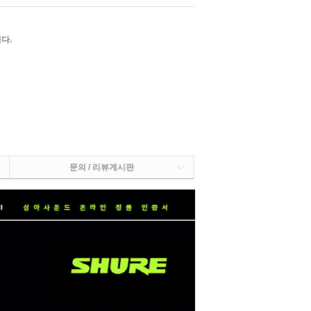
다.
문의 / 리뷰게시판