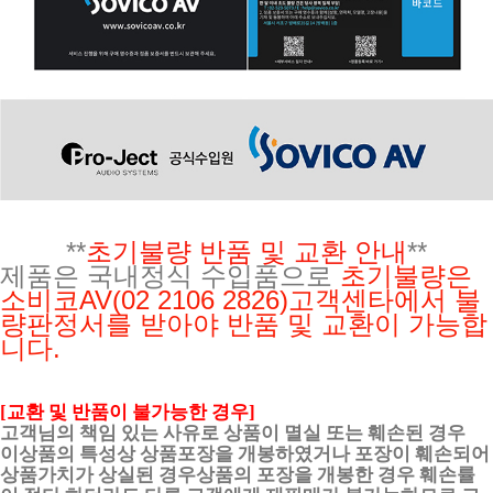
**
초기불량 반품 및 교환 안내
**
제품은 국내정식 수입품으로
초기불량은
소비코AV(02 2106 2826)
고객센타에서 불
량판정서를 받아야 반품 및 교환이 가능합
니다.
[교환 및 반품이 불가능한 경우]
고객님의 책임 있는 사유로 상품이 멸실 또는 훼손된 경우
이상품의 특성상 상품포장을 개봉하였거나 포장이 훼손되어
상품가치가 상실된 경우상품의 포장을 개봉한 경우 훼손률