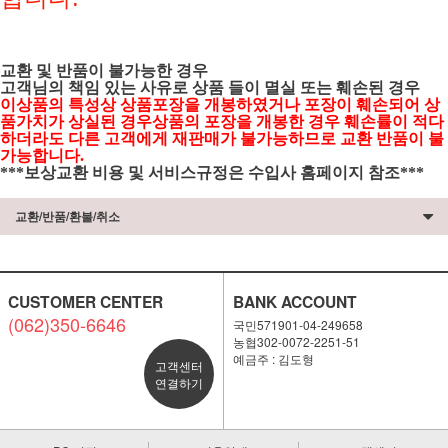
교환 및 반품이 불가능한 경우
고객님의 책임 있는 사유로 상품 들이 멸실 또는 훼손된 경우
이상품의 특성상 상품포장을 개봉하였거나 포장이 훼손되어 상
품가치가 상실된 경우상품의 포장을 개봉한 경우 훼손률이 적다
하더라도 다른 고객에게 재판매가 불가능하므로 교환 반품이 불
가능합니다.
***보상교환 비용 및 서비스규정은 수입사 홈페이지 참조***
교환/반품/환불/취소
CUSTOMER CENTER
BANK ACCOUNT
(062)350-6646
국민571901-04-249658
농협302-0072-2251-51
예금주 : 김도형
고객센터
연결하기