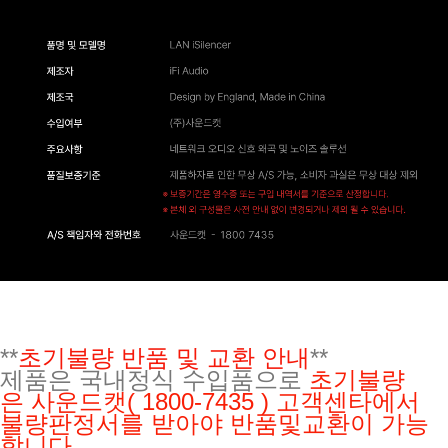
**
초기불량 반품 및 교환 안내
**
제품은 국내정식 수입품으로
초기불량
은
사운드캣( 1800-7435 ) 고객센타에서
불량판정서를 받아야 반품및교환이 가능
합니다.