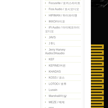
Focusrite / 포커스라이트
Fosi Audio / 포시오디오
HIFIMAN / 하이파이맨
IKKO/아이코
iFi Audio / 아이에프아이
오디오
JAVS
J B L
Jerry Harvey
Audio/JHaudio
KEF
KEFINE/커핀
KHADAS
KOSS / 코스
LOTOO / 로투
Lussin
Marshall/마샬
MEZE / 메제