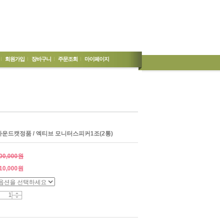
회원가입
장바구니
주문조회
마이페이지
/사운드캣정품 / 엑티브 모니터스피커1조(2통)
00,000원
10,000
원