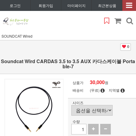
로그인
회원가입
마이페이지
최근본상품
SOUNDCAT Wired
0
Soundcat Wird CARDAS 3.5 to 3.5 AUX 카다스케이블 Porta
ble-7
30,000
상품가
원
배송비
(무료)
지역별
사이즈
수량