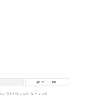
홈으로
Top
00147호 | 개인정보 보호 책임자: 김도형