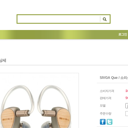
로그인
상세
SIVGA Que /
1
소비자가격
9
판매가격
모델
주문수량