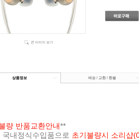
큰 이미지 보기
상품정보
배송 / 교환 / 환불
불량 반품교환안내
**
 국내정식수입품으로
초기불량시 소리샵(02