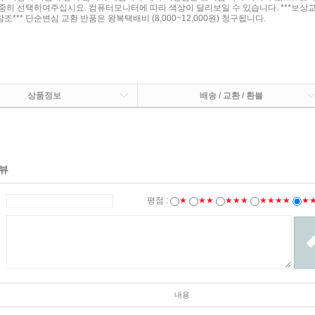
중히 선택하여주십시요. 컴퓨터모니터에 따라 색상이 달리보일 수 있습니다. ***보상
*** 단순변심 교환 반품은 왕복택배비 (8,000~12,000원) 청구됩니다.
상품정보
배송 / 교환 / 환불
뷰
평점 :
★
★★
★★★
★★★★
★
내용