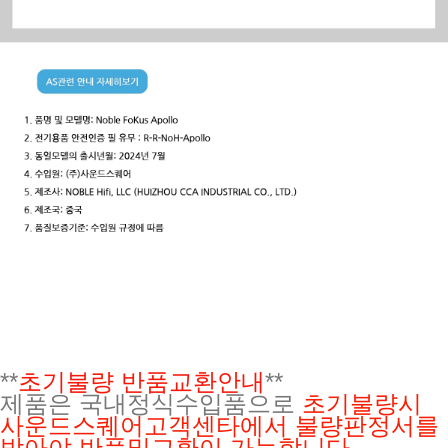
**
초기불량 반품교환안내
**
제품은 국내정식수입품으로
초기불량시
사운드스퀘어고객센타에서 불량판정서를
받아야 반품및교환이 가능합니다.