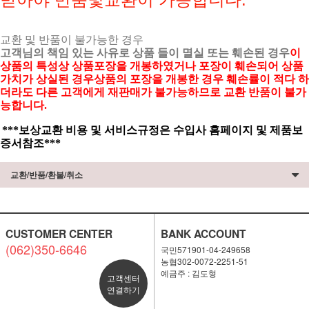
교환 및 반품이 불가능한 경우
고객님의 책임 있는 사유로 상품 들이 멸실 또는 훼손된 경우
이
상품의 특성상 상품포장을 개봉하였거나 포장이 훼손되어 상품
가치가 상실된 경우상품의 포장을 개봉한 경우 훼손률이 적다 하
더라도 다른 고객에게 재판매가 불가능하므로 교환 반품이 불가
능합니다.
***보상교환 비용 및 서비스규정은 수입사 홈페이지 및 제품보
증서참조***
교환/반품/환불/취소
CUSTOMER CENTER
BANK ACCOUNT
(062)350-6646
국민571901-04-249658
농협302-0072-2251-51
예금주 : 김도형
고객센터
연결하기