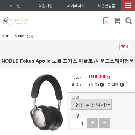
로그인
회원가입
마이페이지
최근본상품
NOBLE audio / 노블
0
NOBLE Fokus Apollo 노블 포커스 아폴로 /사운드스퀘어정품
949,000
상품가
원
배송비
(무료)
지역별
모델
수량