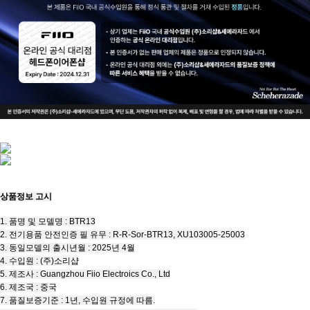
상품정보 고시
1. 품명 및 모델명 : BTR13
2. 전기용품 안전인증 필 유무 : R-R-Sor-BTR13, XU103005-25003
3. 동일모델의 출시년월 : 2025년 4월
4. 수입원 : (주)소리샵
5. 제조사 : Guangzhou Fiio Electroics Co., Ltd
6. 제조국 : 중국
7. 품질보증기준 : 1년, 수입원 규정에 따름.