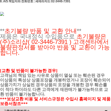
8. A/S 책임자와 전화번호 : 셰에라자드 02-3446-7391
**
초기불량 반품 및 교환 안내
**
제품은 국내정식 수입품으로
초기불량은
(주)소리샵
( 02-3446-7391 ) 고객센타에서
불량판정서를 받아야 반품 및 교환이 가능
합니다.
[교환 및 반품이 불가능한 경우]
고객님의 책임 있는 사유로 상품이 멸실 또는 훼손된 경우
이상품의 특성상 상품포장을 개봉하였거나 포장이 훼손되어
상품가치가 상실된 경우상품의 포장을 개봉한 경우 훼손률
이 적다 하더라도 다른 고객에게 재판매가 불가능하므로 교
환 반품이 불가능합니다.
***보상교환 비용 및 서비스규정은 수입사 홈페이지 및 제품
보증서참조***
교환/반품/환불/취소