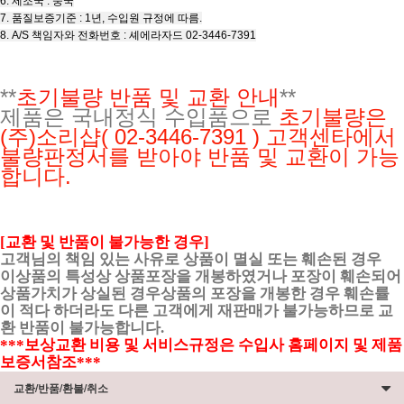
6. 제조국 : 중국
7. 품질보증기준 : 1년, 수입원 규정에 따름.
8. A/S 책임자와 전화번호 : 셰에라자드 02-3446-7391
**
초기불량 반품 및 교환 안내
**
제품은 국내정식 수입품으로
초기불량은
(주)소리샵
( 02-3446-7391 ) 고객센타에서
불량판정서를 받아야 반품 및 교환이 가능
합니다.
[교환 및 반품이 불가능한 경우]
고객님의 책임 있는 사유로 상품이 멸실 또는 훼손된 경우
이상품의 특성상 상품포장을 개봉하였거나 포장이 훼손되어
상품가치가 상실된 경우상품의 포장을 개봉한 경우 훼손률
이 적다 하더라도 다른 고객에게 재판매가 불가능하므로 교
환 반품이 불가능합니다.
***보상교환 비용 및 서비스규정은 수입사 홈페이지 및 제품
보증서참조***
교환/반품/환불/취소