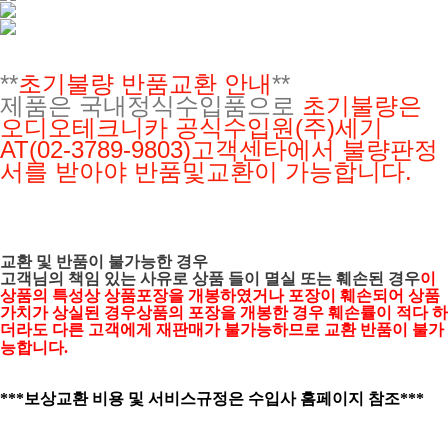
**
초기불량 반품교환 안내
**
제품은 국내정식수입품으로
초기불량은
오디오테크니카 공식수입원(주)세기
AT(02-3789-9803)고객센타에서 불량판정
서를 받아야 반품및교환이 가능합니다.
교환 및 반품이 불가능한 경우
고객님의 책임 있는 사유로 상품 들이 멸실 또는 훼손된 경우
이
상품의 특성상 상품포장을 개봉하였거나 포장이 훼손되어 상품
가치가 상실된 경우상품의 포장을 개봉한 경우 훼손률이 적다 하
더라도 다른 고객에게 재판매가 불가능하므로 교환 반품이 불가
능합니다.
***보상교환 비용 및 서비스규정은 수입사 홈페이지 참조***