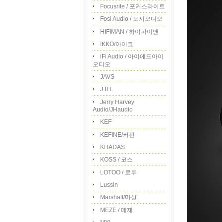
Focusrite / 포커스라이트
Fosi Audio / 포시오디오
HIFIMAN / 하이파이맨
IKKO/아이코
iFi Audio / 아이에프아이
오디오
JAVS
J B L
Jerry Harvey
Audio/JHaudio
KEF
KEFINE/커핀
KHADAS
KOSS / 코스
LOTOO / 로투
Lussin
Marshall/마샬
MEZE / 메제