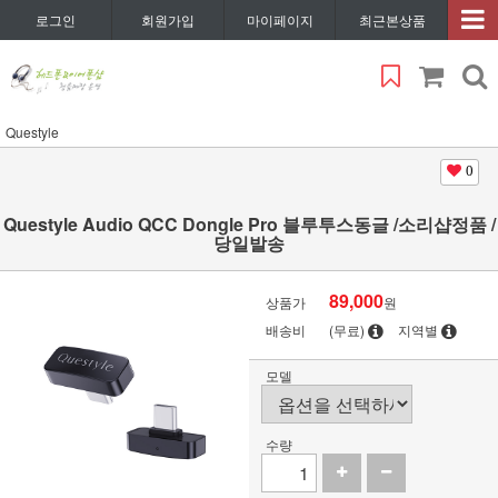
로그인
회원가입
마이페이지
최근본상품
Questyle
0
Questyle Audio QCC Dongle Pro 블루투스동글 /소리샵정품 /
당일발송
89,000
상품가
원
배송비
(무료)
지역별
모델
수량