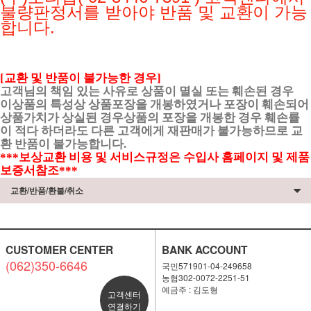
불량판정서를 받아야 반품 및 교환이 가능
합니다.
[교환 및 반품이 불가능한 경우]
고객님의 책임 있는 사유로 상품이 멸실 또는 훼손된 경우
이상품의 특성상 상품포장을 개봉하였거나 포장이 훼손되어
상품가치가 상실된 경우상품의 포장을 개봉한 경우 훼손률
이 적다 하더라도 다른 고객에게 재판매가 불가능하므로 교
환 반품이 불가능합니다.
***보상교환 비용 및 서비스규정은 수입사 홈페이지 및 제품
보증서참조***
교환/반품/환불/취소
CUSTOMER CENTER
BANK ACCOUNT
(062)350-6646
국민571901-04-249658
농협302-0072-2251-51
예금주 : 김도형
고객센터
연결하기