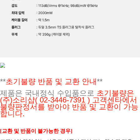
**
초기불량 반품 및 교환 안내
**
제품은 국내정식 수입품으로
초기불량은
(주)소리샵
( 02-3446-7391 ) 고객센타에서
불량판정서를 받아야 반품 및 교환이 가능
합니다.
[교환 및 반품이 불가능한 경우]