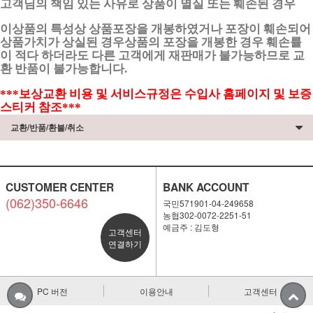
고객님의 책임 있는 사유로 상품이 멸실 또는 훼손된 경우
이상품의 특성상 상품포장을 개봉하였거나 포장이 훼손되어
상품가치가 상실된 경우상품의 포장을 개봉한 경우 훼손률
이 적다 하더라도 다른 고객에게 재판매가 불가능하므로 교
환 반품이 불가능합니다.
***보상교환 비용 및 서비스규정은 수입사 홈페이지 및 보증
스티커 참조***
교환/반품/환불/취소
CUSTOMER CENTER
BANK ACCOUNT
(062)350-6646
국민571901-04-249658
농협302-0072-2251-51
예금주 : 김도형
고객센터
연결하기
PC 버전
이용안내
고객센터