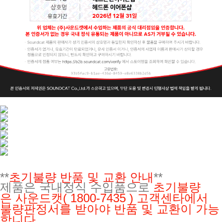
**
초기불량 반품 및 교환 안내
**
제품은 국내정식 수입품으로
초기불량
은
사운드캣( 1800-7435 ) 고객센타에서
불량판정서를 받아야 반품 및 교환이 가능
합니다.