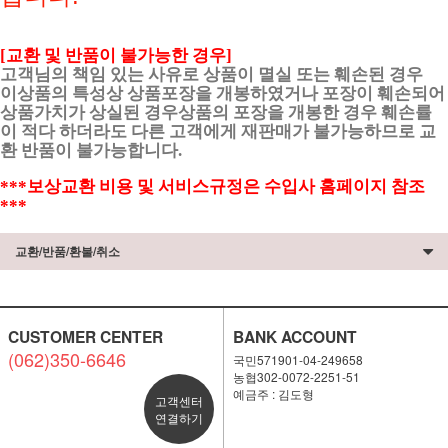
[교환 및 반품이 불가능한 경우]
고객님의 책임 있는 사유로 상품이 멸실 또는 훼손된 경우
이상품의 특성상 상품포장을 개봉하였거나 포장이 훼손되어
상품가치가 상실된 경우상품의 포장을 개봉한 경우 훼손률
이 적다 하더라도 다른 고객에게 재판매가 불가능하므로 교
환 반품이 불가능합니다.
***보상교환 비용 및 서비스규정은 수입사 홈페이지 참조
***
교환/반품/환불/취소
CUSTOMER CENTER
BANK ACCOUNT
(062)350-6646
국민571901-04-249658
농협302-0072-2251-51
예금주 : 김도형
고객센터
연결하기