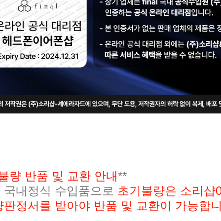
불량 반품 및 교환 안내
**
 국내정식 수입품으로
초기불량은 소리샵02-
량판정서를 받아야 반품 및 교환이 가능합니