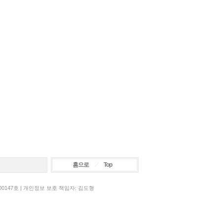
홈으로
Top
00147호 | 개인정보 보호 책임자: 김도형