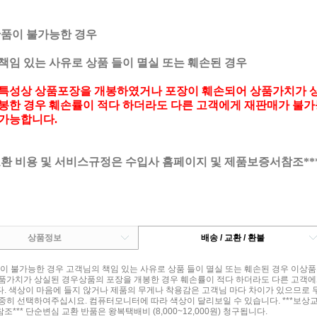
반품이 불가능한 경우
책임 있는 사유로 상품 들이 멸실 또는 훼손된 경우
특성상 상품포장을 개봉하였거나 포장이 훼손되어 상품가치가 
봉한 경우 훼손률이 적다 하더라도 다른 고객에게 재판매가 불가
가능합니다.
교환 비용 및 서비스규정은 수입사 홈페이지 및 제품보증서참조**
상품정보
배송 / 교환 / 환불
품이 불가능한 경우 고객님의 책임 있는 사유로 상품 들이 멸실 또는 훼손된 경우 이
품가치가 상실된 경우상품의 포장을 개봉한 경우 훼손률이 적다 하더라도 다른 고객에
. 색상이 마음에 들지 않거나 제품의 무게나 착용감은 고객님 마다 차이가 있으므로 
중히 선택하여주십시요. 컴퓨터모니터에 따라 색상이 달리보일 수 있습니다. ***보상
*** 단순변심 교환 반품은 왕복택배비 (8,000~12,000원) 청구됩니다.