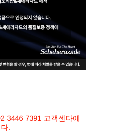
3446-7391
고객센타에
다.