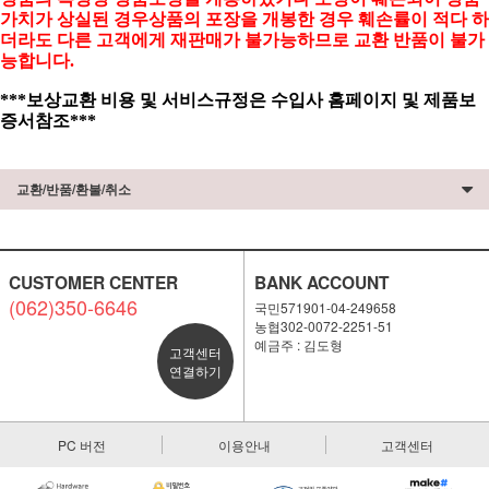
가치가 상실된 경우상품의 포장을 개봉한 경우 훼손률이 적다 하
더라도 다른 고객에게 재판매가 불가능하므로 교환 반품이 불가
능합니다.
***보상교환 비용 및 서비스규정은 수입사 홈페이지 및 제품보
증서참조***
교환/반품/환불/취소
CUSTOMER CENTER
BANK ACCOUNT
(062)350-6646
국민571901-04-249658
농협302-0072-2251-51
예금주 : 김도형
고객센터
연결하기
PC 버전
이용안내
고객센터