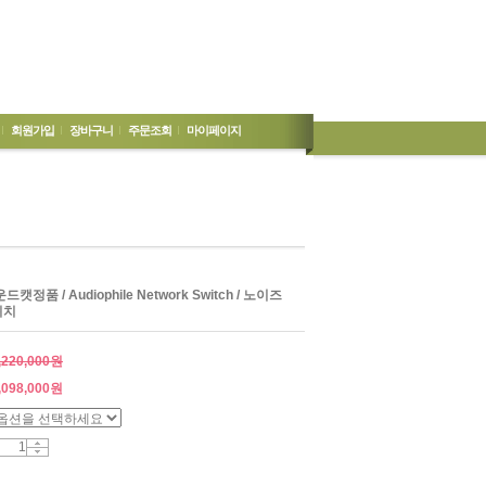
회원가입
장바구니
주문조회
마이페이지
사운드캣정품 / Audiophile Network Switch / 노이즈
위치
,220,000원
,098,000
원