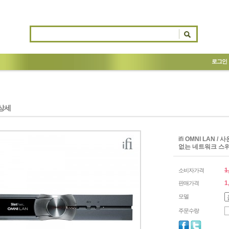
로그인
상세
ifi OMNI LAN / 
없는 네트워크 스
1
소비자가격
1
판매가격
모델
주문수량