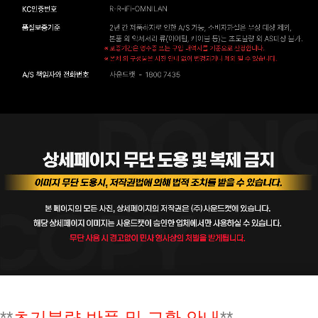
**
초기불량 반품 및 교환 안내
**