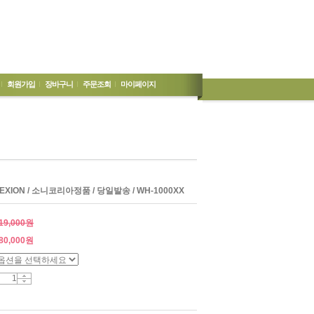
회원가입
장바구니
주문조회
마이페이지
LEXION / 소니코리아정품 / 당일발송 / WH-1000XX
19,000원
80,000
원