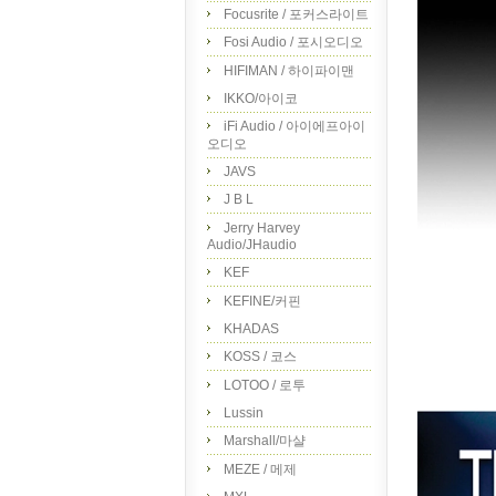
Focusrite / 포커스라이트
Fosi Audio / 포시오디오
HIFIMAN / 하이파이맨
IKKO/아이코
iFi Audio / 아이에프아이
오디오
JAVS
J B L
Jerry Harvey
Audio/JHaudio
KEF
KEFINE/커핀
KHADAS
KOSS / 코스
LOTOO / 로투
Lussin
Marshall/마샬
MEZE / 메제