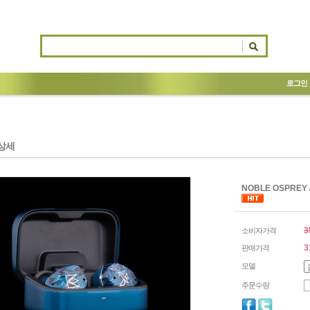
로그인
상세
NOBLE OSPR
3
소비자가격
3
판매가격
모델
주문수량