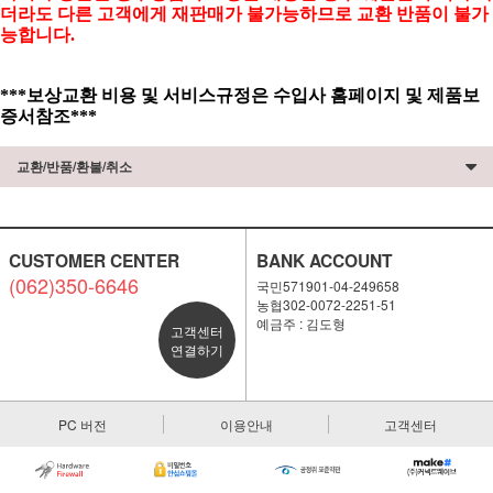
더라도 다른 고객에게 재판매가 불가능하므로 교환 반품이 불가
능합니다.
***보상교환 비용 및 서비스규정은 수입사 홈페이지 및 제품보
증서참조***
교환/반품/환불/취소
CUSTOMER CENTER
BANK ACCOUNT
(062)350-6646
국민571901-04-249658
농협302-0072-2251-51
예금주 : 김도형
고객센터
연결하기
PC 버전
이용안내
고객센터