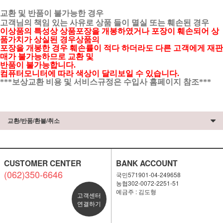
교환 및 반품이 불가능한 경우
고객님의 책임 있는 사유로 상품 들이 멸실 또는 훼손된 경우
이상품의 특성상 상품포장을 개봉하였거나 포장이 훼손되어 상
품가치가 상실된 경우상품의
포장을 개봉한 경우 훼손률이 적다 하더라도 다른 고객에게 재판
매가 불가능하므로 교환 및
반품이 불가능합니다.
컴퓨터모니터에 따라 색상이 달리보일 수 있습니다.
***보상교환 비용 및 서비스규정은 수입사 홈페이지 참조***
교환/반품/환불/취소
CUSTOMER CENTER
BANK ACCOUNT
(062)350-6646
국민571901-04-249658
농협302-0072-2251-51
예금주 : 김도형
고객센터
연결하기