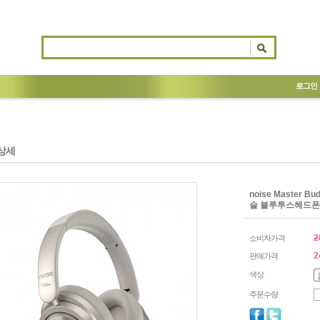
로그인
상세
noise Master 
슬 블루투스헤드폰
2
소비자가격
2
판매가격
색상
주문수량