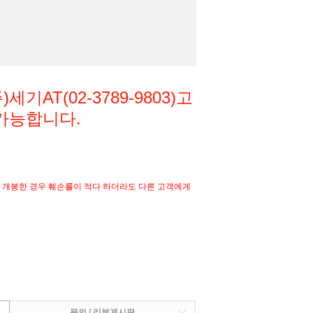
)세기AT(02-3789-9803)고
가능합니다.
개봉한 경우 훼손률이 적다 하더라도 다른 고객에게
문의 / 리뷰게시판