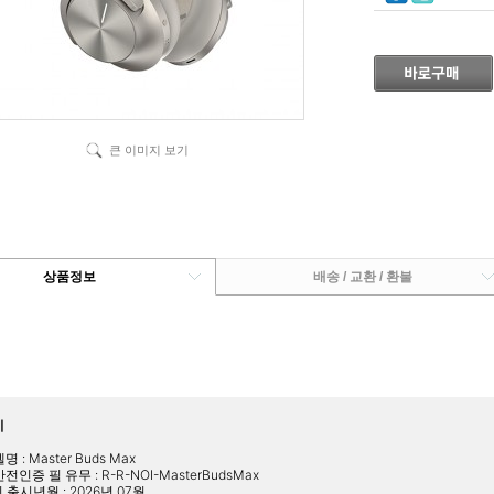
큰 이미지 보기
상품정보
배송 / 교환 / 환불
시
명 : Master Buds Max
전인증 필 유무 : R-R-NOI-MasterBudsMax
 출시년월 : 2026년 07월