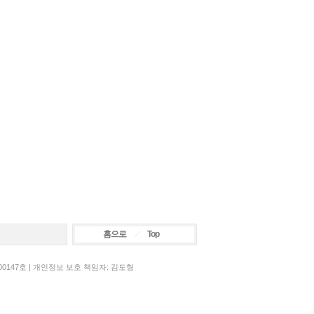
홈으로
Top
00147호 | 개인정보 보호 책임자: 김도형