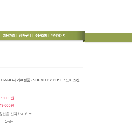
회원가입
장바구니
주문조회
마이페이지
Buds MAX /세기at정품 / SOUND BY BOSE / 노이즈캔
89,000원
49,000
원