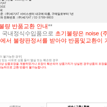
세기AT
OISE
중국
준 : (주)세기AT 서비스센터 내규에 따름, 구매일로부터 1년
자와 전화번호 : (주)세기AT / 02-3789-9803
불량 반품교환 안내
**
 국내정식수입품으로
초기불량은 noise (주
에서 불량판정서를 받아야 반품및교환이 
품이 불가능한 경우]
 있는 사유로 상품 들이 멸실 또는 훼손된 경우
성상 상품포장을 개봉하였거나 포장이 훼손되어 상품가치가 상실된 경우상품의 포장을 
가능하므로 교환 반품이 불가능합니다.
상품정보
배송 / 교환 / 환불