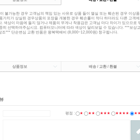
품이 불가능한 경우 고객님의 책임 있는 사유로 상품 들이 멸실 또는 훼손된 경우 이
품가치가 상실된 경우상품의 포장을 개봉한 경우 훼손률이 적다 하더라도 다른 고객에
. 색상이 마음에 들지 않거나 제품의 무게나 착용감은 고객님 마다 차이가 있으므로 
중히 선택하여주십시요. 컴퓨터모니터에 따라 색상이 달리보일 수 있습니다. ***보상
*** 단순변심 교환 반품은 왕복택배비 (8,000~12,000원) 청구됩니다.
상품정보
배송 / 교환 / 환불
뷰
평점 :
★
★★
★★★
★★★★
★