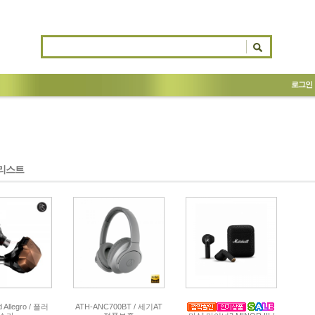
로그인
리스트
d Allegro / 플러
ATH-ANC700BT / 세기AT