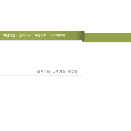
회원가입
장바구니
주문조회
마이페이지
낮은가격 |
높은가격 |
제품명