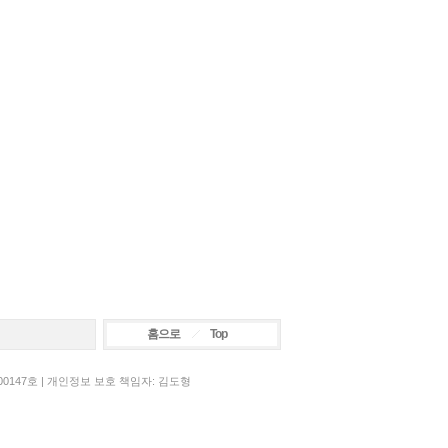
홈으로
Top
00147호 | 개인정보 보호 책임자: 김도형