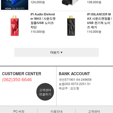
124,000원
139,000원
iFi Audio iDefend
iFi iSILANCER M
er MAX / 사운드캣
AX 사운드캣정품 /
정품/USB 노이즈
USB 전기적 노이
차단
즈 제거
110,000원
110,000원
더보기 ▼
CUSTOMER CENTER
BANK ACCOUNT
(062)350-6646
국민571901-04-249658
농협302-0072-2251-51
예금주 : 김도형
고객센터
연결하기
PC 버전
이용안내
고객센터