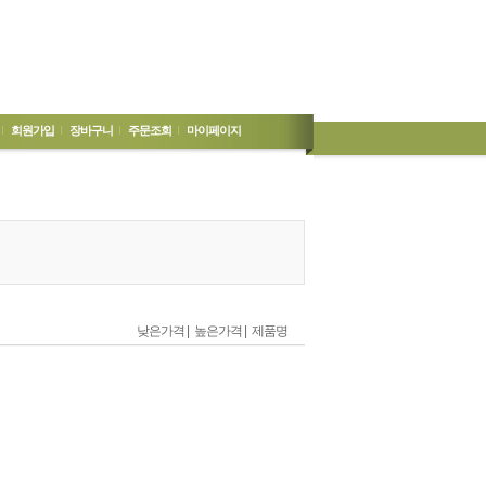
회원가입
장바구니
주문조회
마이페이지
낮은가격 |
높은가격 |
제품명