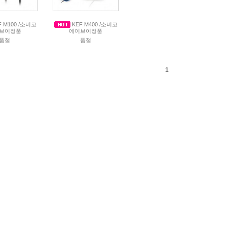
 M100 /소비코
KEF M400 /소비코
브이정품
에이브이정품
품절
품절
1