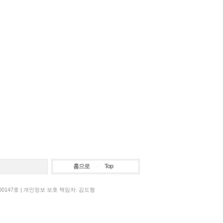
홈으로
Top
00147호 | 개인정보 보호 책임자: 김도형