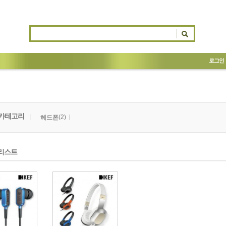
로그인
카테고리
|
(2)
헤드폰
리스트