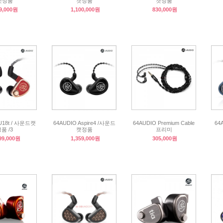
캣정품
캣정품
캣정품
9,000원
1,100,000원
830,000원
U18t / 사운드캣
64AUDIO Aspire4 /사운드
64AUDIO Premium Cable
64
품 /3
캣정품
프리미
99,000원
1,359,000원
305,000원