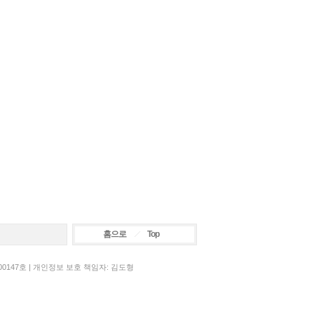
홈으로
Top
00147호 | 개인정보 보호 책임자: 김도형