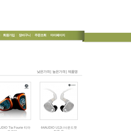
회원가입
장바구니
주문조회
마이페이지
낮은가격 |
높은가격 |
제품명
UDIO Tia Fourte 티아
64AUDIO U12t /사운드캣