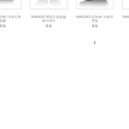
U18t / 사운드캣
64AUDIO SOLO /당일발
64AUDIO U12t tia / 사운드
64A
정품
송/사운드
캣정
품절
품절
품절
1