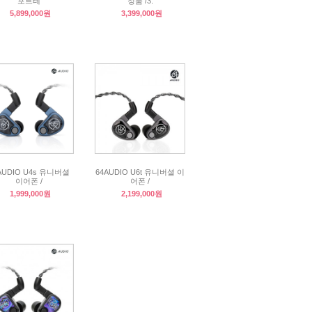
포르테
정품 /3.
5,899,000원
3,399,000원
AUDIO U4s 유니버셜
64AUDIO U6t 유니버셜 이
이어폰 /
어폰 /
1,999,000원
2,199,000원